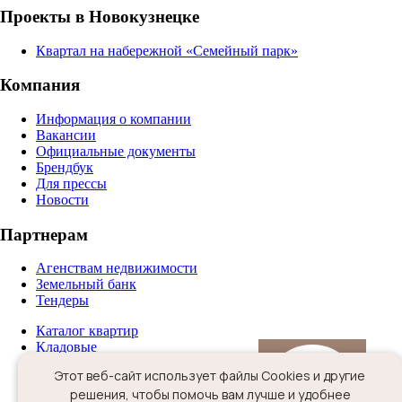
Проекты в Новокузнецке
Квартал на набережной «Семейный парк»
Компания
Информация о компании
Вакансии
Официальные документы
Брендбук
Для прессы
Новости
Партнерам
Агенствам недвижимости
Земельный банк
Тендеры
Каталог квартир
Кладовые
Паркинг
Этот веб-сайт использует файлы Cookies и другие
Ход строительства
решения, чтобы помочь вам лучше и удобнее
Способы покупки
ОТКРЫТЬ