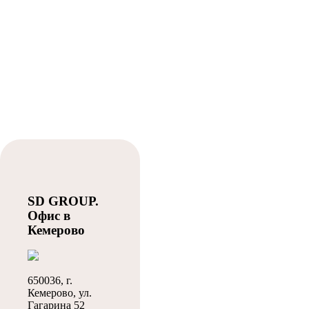
SD GROUP.
Офис в
Кемерово
650036, г.
Кемерово, ул.
Гагарина 52