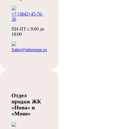
+7 (3842) 45-70-
30
ПН-ПТ с 9:00 до
18:00
Sales@sdgroupe.ru
Отдел
продаж ЖК
«Нова» и
«Моне»