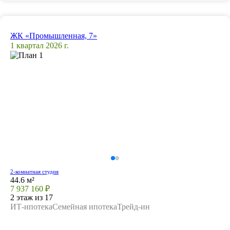
ЖК «Промышленная, 7»
1 квартал 2026 г.
2-комнатная студия
44.6 м²
7 937 160 ₽
2 этаж из 17
ИТ-ипотека
Семейная ипотека
Трейд-ин