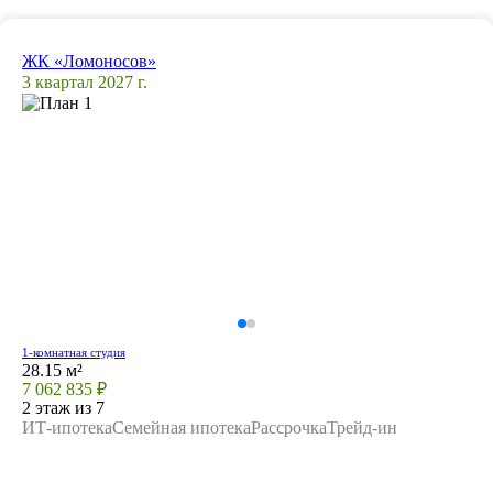
ЖК «Ломоносов»
3 квартал 2027 г.
1-комнатная студия
28.15 м²
7 062 835 ₽
2 этаж из 7
ИТ-ипотека
Семейная ипотека
Рассрочка
Трейд-ин