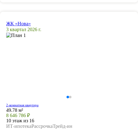
ЖК «Нова»
3 квартал 2026 г.
2-комнатная квартира
49.78 м²
8 646 786 ₽
10 этаж из 16
ИТ-ипотека
Рассрочка
Трейд-ин