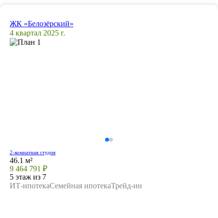
ЖК «Белозёрский»
4 квартал 2025 г.
2-комнатная студия
46.1 м²
9 464 791 ₽
5 этаж из 7
ИТ-ипотека
Семейная ипотека
Трейд-ин