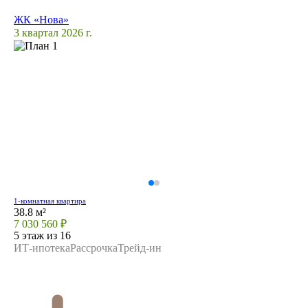
ЖК «Нова»
3 квартал 2026 г.
1-комнатная квартира
38.8 м²
7 030 560 ₽
5 этаж из 16
ИТ-ипотека
Рассрочка
Трейд-ин