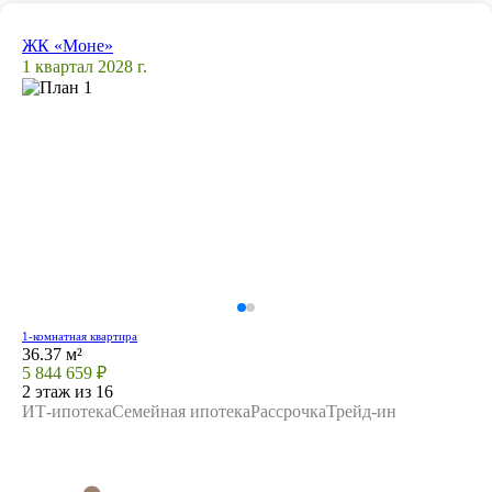
ЖК «Моне»
1 квартал 2028 г.
1-комнатная квартира
36.37 м²
5 844 659 ₽
2 этаж из 16
ИТ-ипотека
Семейная ипотека
Рассрочка
Трейд-ин