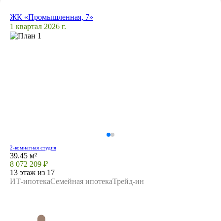
ЖК «Промышленная, 7»
1 квартал 2026 г.
2-комнатная студия
39.45 м²
8 072 209 ₽
13 этаж из 17
ИТ-ипотека
Семейная ипотека
Трейд-ин