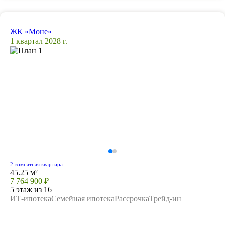
ЖК «Моне»
1 квартал 2028 г.
2-комнатная квартира
45.25 м²
7 764 900 ₽
5 этаж из 16
ИТ-ипотека
Семейная ипотека
Рассрочка
Трейд-ин