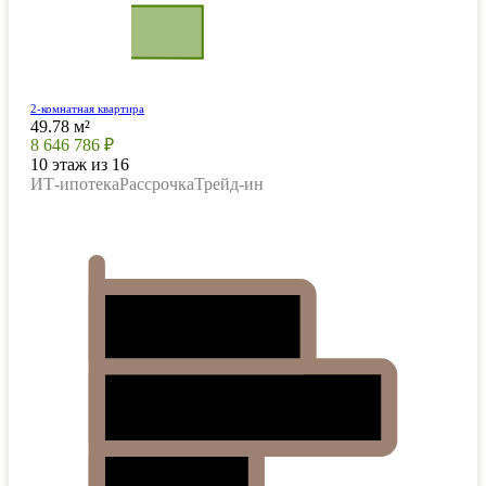
2-комнатная квартира
49.78 м²
8 646 786 ₽
10 этаж из 16
ИТ-ипотека
Рассрочка
Трейд-ин