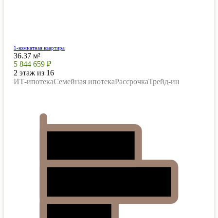
1-комнатная квартира
36.37 м²
5 844 659 ₽
2 этаж из 16
ИТ-ипотека
Семейная ипотека
Рассрочка
Трейд-ин