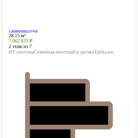
1-комнатная студия
28.15 м²
7 062 835 ₽
2 этаж из 7
ИТ-ипотека
Семейная ипотека
Рассрочка
Трейд-ин