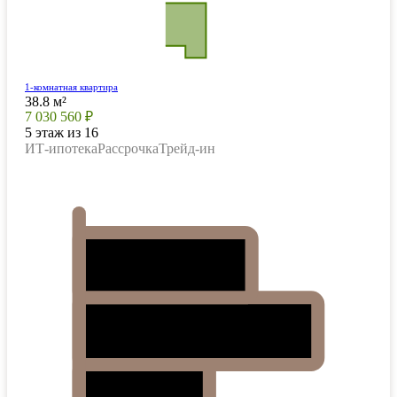
1-комнатная квартира
38.8 м²
7 030 560 ₽
5 этаж из 16
ИТ-ипотека
Рассрочка
Трейд-ин