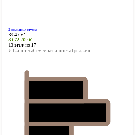
2-комнатная студия
39.45 м²
8 072 209 ₽
13 этаж из 17
ИТ-ипотека
Семейная ипотека
Трейд-ин