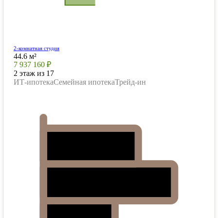
2-комнатная студия
44.6 м²
7 937 160 ₽
2 этаж из 17
ИТ-ипотека
Семейная ипотека
Трейд-ин