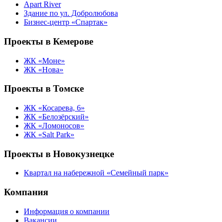
Apart River
Здание по ул. Добролюбова
Бизнес-центр «Спартак»
Проекты в Кемерове
ЖК «Моне»
ЖК «Нова»
Проекты в Томске
ЖК «Косарева, 6»
ЖК «Белозёрский»
ЖК «Ломоносов»
ЖК «Salt Park»
Проекты в Новокузнецке
Квартал на набережной «Семейный парк»
Компания
Информация о компании
Вакансии