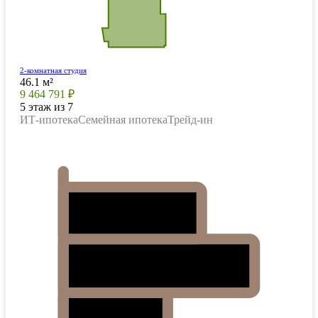
2-комнатная студия
46.1 м²
9 464 791 ₽
5 этаж из 7
ИТ-ипотека
Семейная ипотека
Трейд-ин