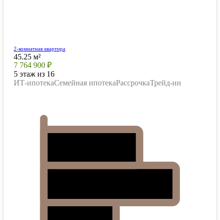
2-комнатная квартира
45.25 м²
7 764 900 ₽
5 этаж из 16
ИТ-ипотека
Семейная ипотека
Рассрочка
Трейд-ин