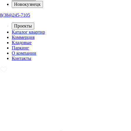
Новокузнецк
8(384)245-7105
Проекты
Каталог квартир
Коммерция
Кладовые
Паркинг
О компании
Контакты