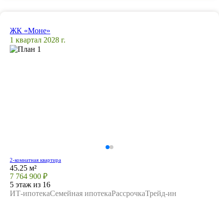
ЖК «Моне»
1 квартал 2028 г.
2-комнатная квартира
45.25 м²
7 764 900 ₽
5 этаж из 16
ИТ-ипотека
Семейная ипотека
Рассрочка
Трейд-ин