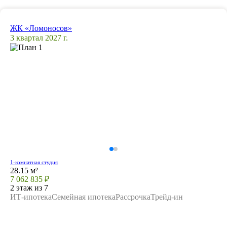
ЖК «Ломоносов»
3 квартал 2027 г.
1-комнатная студия
28.15 м²
7 062 835 ₽
2 этаж из 7
ИТ-ипотека
Семейная ипотека
Рассрочка
Трейд-ин