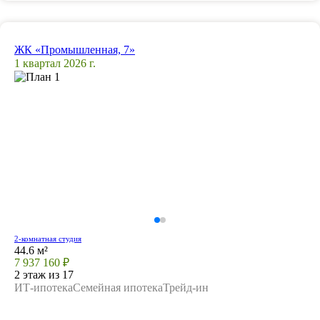
ЖК «Промышленная, 7»
1 квартал 2026 г.
2-комнатная студия
44.6 м²
7 937 160 ₽
2 этаж из 17
ИТ-ипотека
Семейная ипотека
Трейд-ин