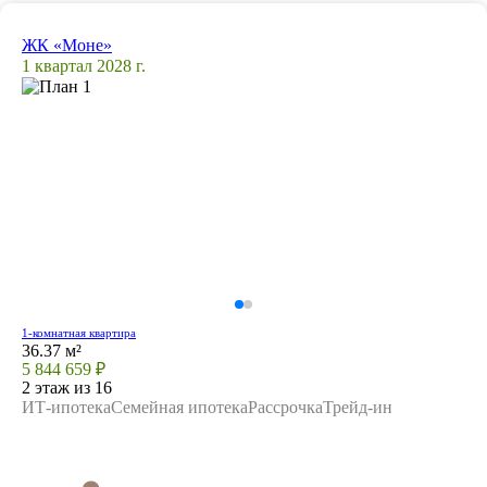
ЖК «Моне»
1 квартал 2028 г.
1-комнатная квартира
36.37 м²
5 844 659 ₽
2 этаж из 16
ИТ-ипотека
Семейная ипотека
Рассрочка
Трейд-ин