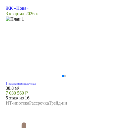
ЖК «Нова»
3 квартал 2026 г.
1-комнатная квартира
38.8 м²
7 030 560 ₽
5 этаж из 16
ИТ-ипотека
Рассрочка
Трейд-ин