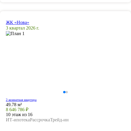
ЖК «Нова»
3 квартал 2026 г.
2-комнатная квартира
49.78 м²
8 646 786 ₽
10 этаж из 16
ИТ-ипотека
Рассрочка
Трейд-ин