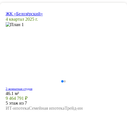
ЖК «Белозёрский»
4 квартал 2025 г.
2-комнатная студия
46.1 м²
9 464 791 ₽
5 этаж из 7
ИТ-ипотека
Семейная ипотека
Трейд-ин