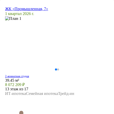
ЖК «Промышленная, 7»
1 квартал 2026 г.
2-комнатная студия
39.45 м²
8 072 209 ₽
13 этаж из 17
ИТ-ипотека
Семейная ипотека
Трейд-ин