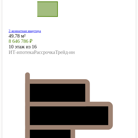
2-комнатная квартира
49.78 м²
8 646 786 ₽
10 этаж из 16
ИТ-ипотека
Рассрочка
Трейд-ин