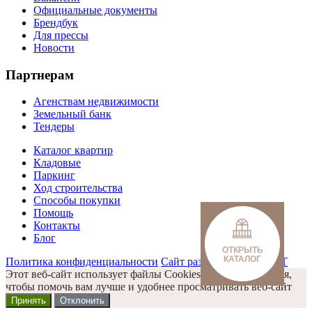
Официальные документы
Брендбук
Для прессы
Новости
Партнерам
Агенствам недвижимости
Земельный банк
Тендеры
Каталог квартир
Кладовые
Паркинг
Ход строительства
Способы покупки
Помощь
Контакты
Блог
ОТКРЫТЬ
КАТАЛОГ
Политика конфиденциальности
Сайт разработан Omega IT
Этот веб-сайт использует файлы Cookies и другие решения,
чтобы помочь вам лучше и удобнее просматривать веб-сайт
Принять
Отклонить