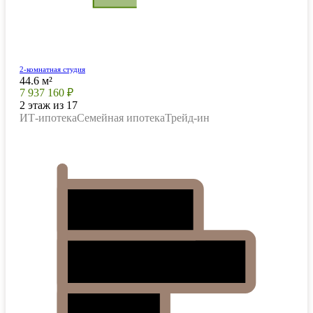
2-комнатная студия
44.6 м²
7 937 160 ₽
2 этаж из 17
ИТ-ипотека
Семейная ипотека
Трейд-ин