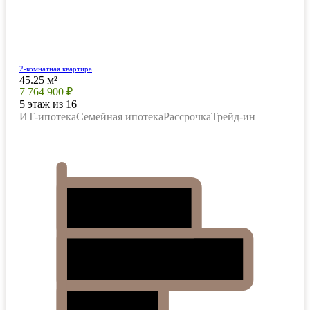
2-комнатная квартира
45.25 м²
7 764 900 ₽
5 этаж из 16
ИТ-ипотека
Семейная ипотека
Рассрочка
Трейд-ин