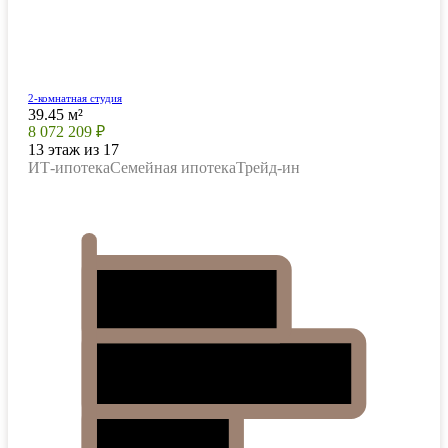
2-комнатная студия
39.45 м²
8 072 209 ₽
13 этаж из 17
ИТ-ипотека
Семейная ипотека
Трейд-ин