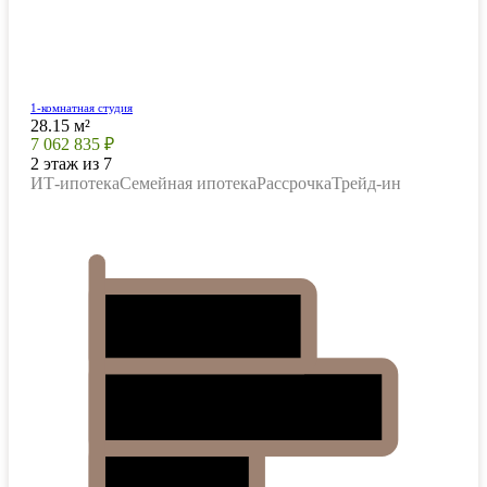
1-комнатная студия
28.15 м²
7 062 835 ₽
2 этаж из 7
ИТ-ипотека
Семейная ипотека
Рассрочка
Трейд-ин