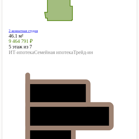
2-комнатная студия
46.1 м²
9 464 791 ₽
5 этаж из 7
ИТ-ипотека
Семейная ипотека
Трейд-ин