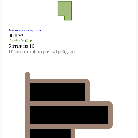
1-комнатная квартира
38.8 м²
7 030 560 ₽
5 этаж из 16
ИТ-ипотека
Рассрочка
Трейд-ин