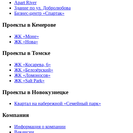
Apart River
Здание по ул. Добролюбова
Бизнес-центр «Спартак»
Проекты в Кемерове
ЖК «Моне»
ЖК «Нова»
Проекты в Томске
ЖК «Косарева, 6»
ЖК «Белозёрский»
ЖК «Ломоносов»
ЖК «Salt Park»
Проекты в Новокузнецке
Квартал на набережной «Семейный парк»
Компания
Информация о компании
Вакансии