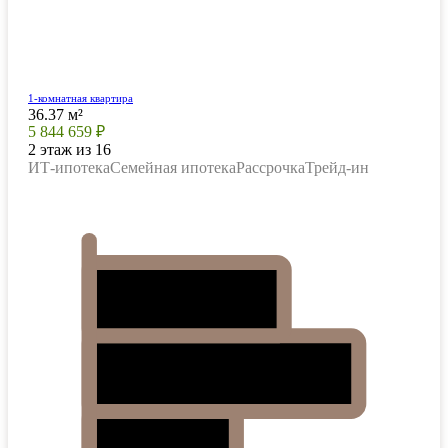
1-комнатная квартира
36.37 м²
5 844 659 ₽
2 этаж из 16
ИТ-ипотека
Семейная ипотека
Рассрочка
Трейд-ин