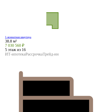
1-комнатная квартира
38.8 м²
7 030 560 ₽
5 этаж из 16
ИТ-ипотека
Рассрочка
Трейд-ин