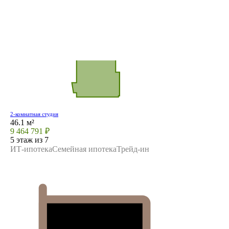
2-комнатная студия
46.1 м²
9 464 791 ₽
5 этаж из 7
ИТ-ипотека
Семейная ипотека
Трейд-ин