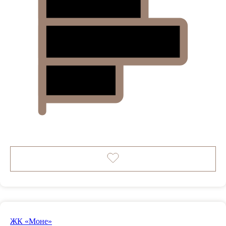
ЖК «Моне»