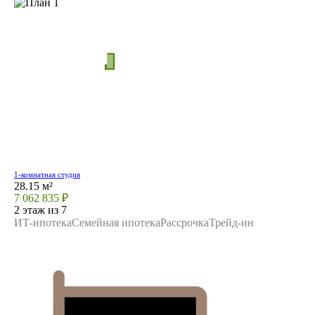
1-комнатная студия
28.15 м²
7 062 835 ₽
2 этаж из 7
ИТ-ипотека
Семейная ипотека
Рассрочка
Трейд-ин