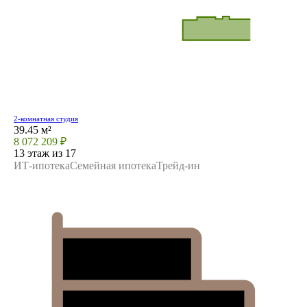
2-комнатная студия
39.45 м²
8 072 209 ₽
13 этаж из 17
ИТ-ипотека
Семейная ипотека
Трейд-ин