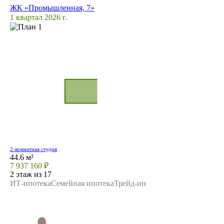
ЖК «Промышленная, 7»
1 квартал 2026 г.
2-комнатная студия
44.6 м²
7 937 160 ₽
2 этаж из 17
ИТ-ипотека
Семейная ипотека
Трейд-ин