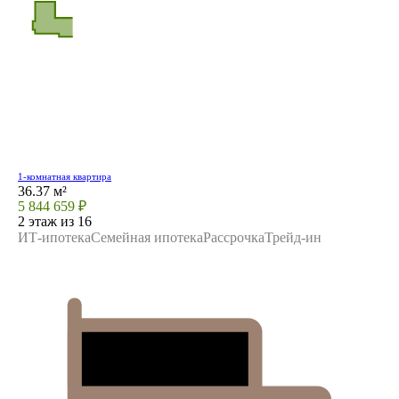
1-комнатная квартира
36.37 м²
5 844 659 ₽
2 этаж из 16
ИТ-ипотека
Семейная ипотека
Рассрочка
Трейд-ин