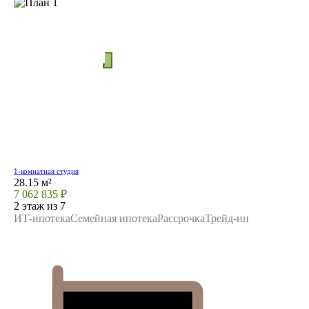
1-комнатная студия
28.15 м²
7 062 835 ₽
2 этаж из 7
ИТ-ипотека
Семейная ипотека
Рассрочка
Трейд-ин