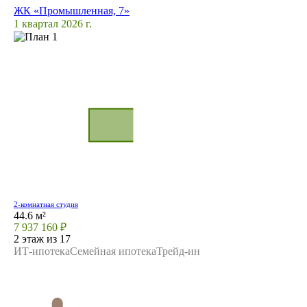
ЖК «Промышленная, 7»
1 квартал 2026 г.
2-комнатная студия
44.6 м²
7 937 160 ₽
2 этаж из 17
ИТ-ипотека
Семейная ипотека
Трейд-ин