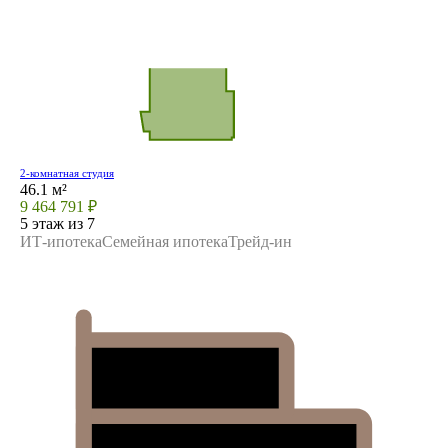
2-комнатная студия
46.1 м²
9 464 791 ₽
5 этаж из 7
ИТ-ипотека
Семейная ипотека
Трейд-ин