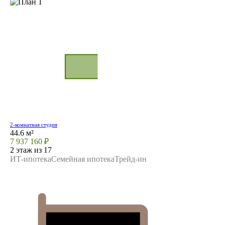
2-комнатная студия
44.6 м²
7 937 160 ₽
2 этаж из 17
ИТ-ипотека
Семейная ипотека
Трейд-ин