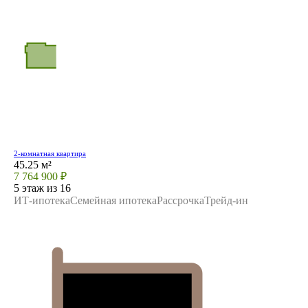
2-комнатная квартира
45.25 м²
7 764 900 ₽
5 этаж из 16
ИТ-ипотека
Семейная ипотека
Рассрочка
Трейд-ин