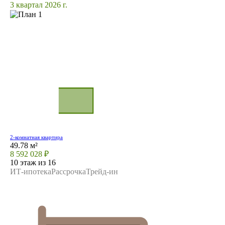
3 квартал 2026 г.
2-комнатная квартира
49.78 м²
8 592 028 ₽
10 этаж из 16
ИТ-ипотека
Рассрочка
Трейд-ин