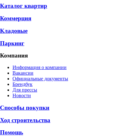
Каталог квартир
Коммерция
Кладовые
Паркинг
Компания
Информация о компании
Вакансии
Официальные документы
Брендбук
Для прессы
Новости
Способы покупки
Ход строительства
Помощь