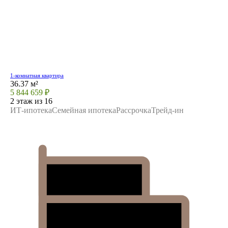
1-комнатная квартира
36.37 м²
5 844 659 ₽
2 этаж из 16
ИТ-ипотека
Семейная ипотека
Рассрочка
Трейд-ин