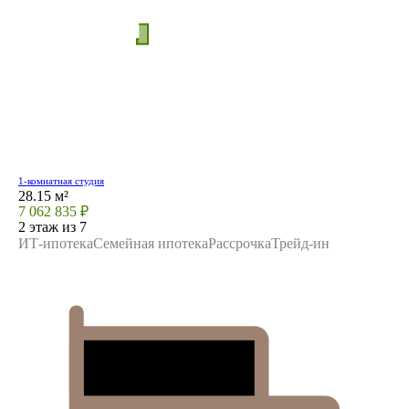
1-комнатная студия
28.15 м²
7 062 835 ₽
2 этаж из 7
ИТ-ипотека
Семейная ипотека
Рассрочка
Трейд-ин