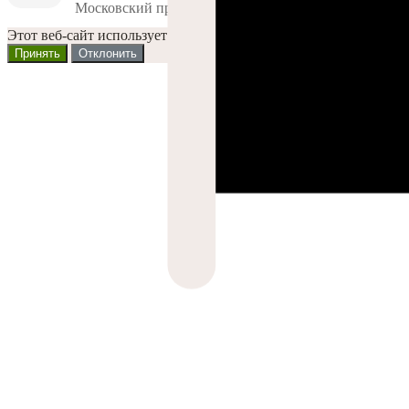
Московский проспект, 23А
Этот веб-сайт использует файлы Cookies и другие решения, чт
Принять
Отклонить