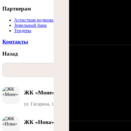
Партнерам
Агенствам недвижимости
Земельный банк
Тендеры
Контакты
Назад
Список
ЖК «Моне»
ул. Гагарина, 141
ЖК «Нова»