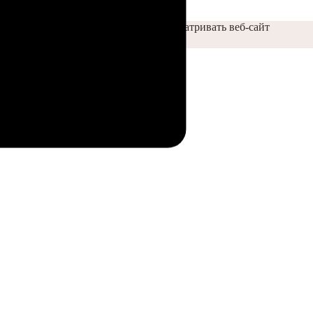
обы помочь вам лучше и удобнее просматривать веб-сайт