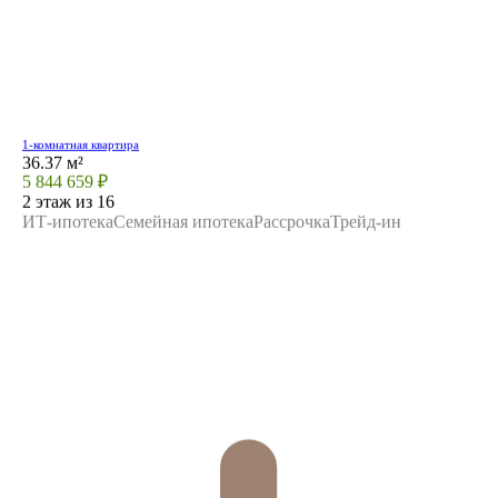
1-комнатная квартира
36.37 м²
5 844 659 ₽
2 этаж из 16
ИТ-ипотека
Семейная ипотека
Рассрочка
Трейд-ин