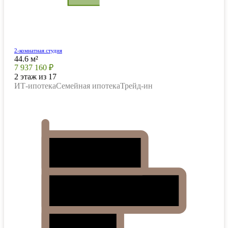
2-комнатная студия
44.6 м²
7 937 160 ₽
2 этаж из 17
ИТ-ипотека
Семейная ипотека
Трейд-ин