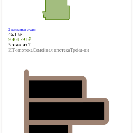
2-комнатная студия
46.1 м²
9 464 791 ₽
5 этаж из 7
ИТ-ипотека
Семейная ипотека
Трейд-ин