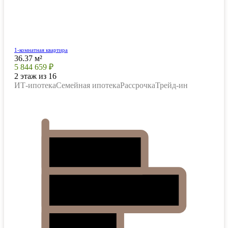
1-комнатная квартира
36.37 м²
5 844 659 ₽
2 этаж из 16
ИТ-ипотека
Семейная ипотека
Рассрочка
Трейд-ин