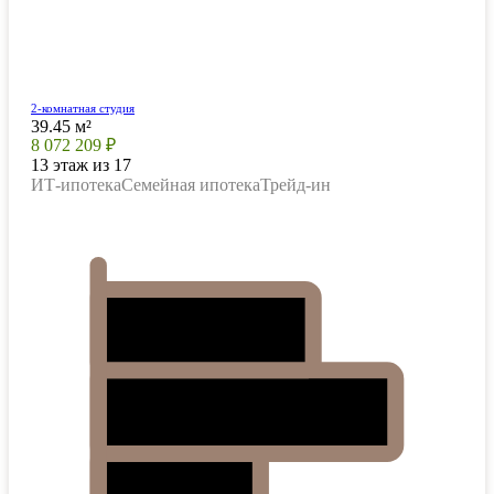
2-комнатная студия
39.45 м²
8 072 209 ₽
13 этаж из 17
ИТ-ипотека
Семейная ипотека
Трейд-ин