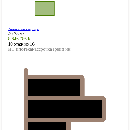
2-комнатная квартира
49.78 м²
8 646 786 ₽
10 этаж из 16
ИТ-ипотека
Рассрочка
Трейд-ин