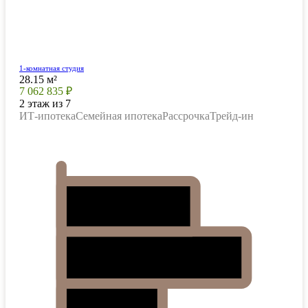
1-комнатная студия
28.15 м²
7 062 835 ₽
2 этаж из 7
ИТ-ипотека
Семейная ипотека
Рассрочка
Трейд-ин