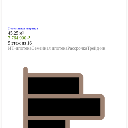
2-комнатная квартира
45.25 м²
7 764 900 ₽
5 этаж из 16
ИТ-ипотека
Семейная ипотека
Рассрочка
Трейд-ин