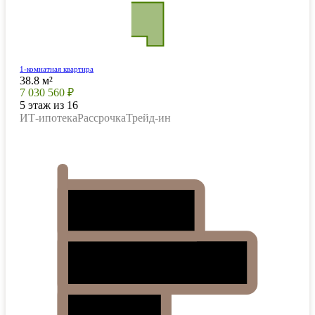
1-комнатная квартира
38.8 м²
7 030 560 ₽
5 этаж из 16
ИТ-ипотека
Рассрочка
Трейд-ин