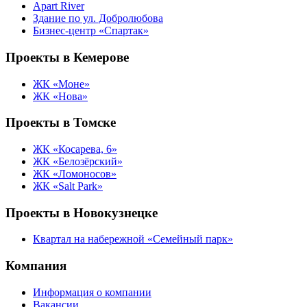
Apart River
Здание по ул. Добролюбова
Бизнес-центр «Спартак»
Проекты в Кемерове
ЖК «Моне»
ЖК «Нова»
Проекты в Томске
ЖК «Косарева, 6»
ЖК «Белозёрский»
ЖК «Ломоносов»
ЖК «Salt Park»
Проекты в Новокузнецке
Квартал на набережной «Семейный парк»
Компания
Информация о компании
Вакансии