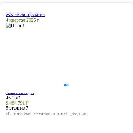
ЖК «Белозёрский»
4 квартал 2025 г.
2-комнатная студия
46.1 м²
9 464 791 ₽
5 этаж из 7
ИТ-ипотека
Семейная ипотека
Трейд-ин