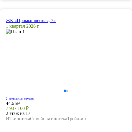
ЖК «Промышленная, 7»
1 квартал 2026 г.
2-комнатная студия
44.6 м²
7 937 160 ₽
2 этаж из 17
ИТ-ипотека
Семейная ипотека
Трейд-ин