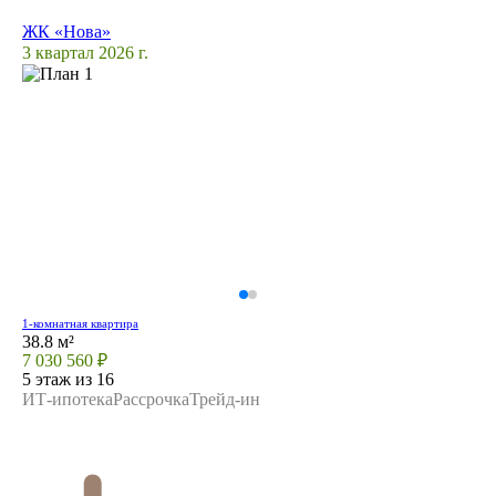
ЖК «Нова»
3 квартал 2026 г.
1-комнатная квартира
38.8 м²
7 030 560 ₽
5 этаж из 16
ИТ-ипотека
Рассрочка
Трейд-ин