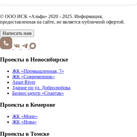
© ООО ИСК «Альфа» 2020 - 2025. Информация,
предоставленная на сайте, не является публичной офертой.
Написать нам
Проекты в Новосибирске
ЖК «Промышленная, 7»
ЖК «Современник»
Apart River
Здание по ул. Добролюбова
Бизнес-центр «Спартак»
Проекты в Кемерове
ЖК «Моне»
ЖК «Нова»
Проекты в Томске