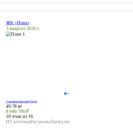
ЖК «Нова»
3 квартал 2026 г.
2-комнатная квартира
49.78 м²
8 646 786 ₽
10 этаж из 16
ИТ-ипотека
Рассрочка
Трейд-ин