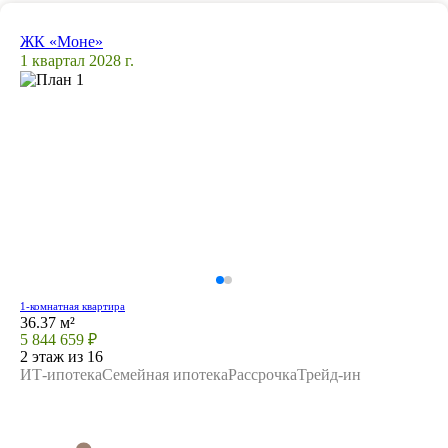
ЖК «Моне»
1 квартал 2028 г.
1-комнатная квартира
36.37 м²
5 844 659 ₽
2 этаж из 16
ИТ-ипотека
Семейная ипотека
Рассрочка
Трейд-ин