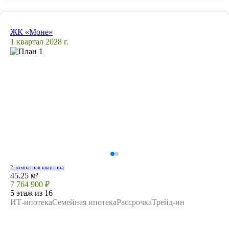
ЖК «Моне»
1 квартал 2028 г.
2-комнатная квартира
45.25 м²
7 764 900 ₽
5 этаж из 16
ИТ-ипотека
Семейная ипотека
Рассрочка
Трейд-ин