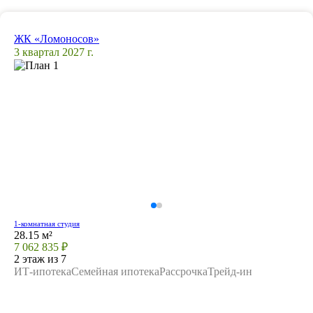
ЖК «Ломоносов»
3 квартал 2027 г.
1-комнатная студия
28.15 м²
7 062 835 ₽
2 этаж из 7
ИТ-ипотека
Семейная ипотека
Рассрочка
Трейд-ин