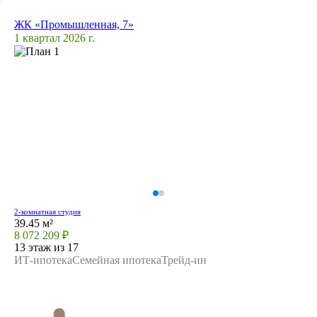
ЖК «Промышленная, 7»
1 квартал 2026 г.
2-комнатная студия
39.45 м²
8 072 209 ₽
13 этаж из 17
ИТ-ипотека
Семейная ипотека
Трейд-ин