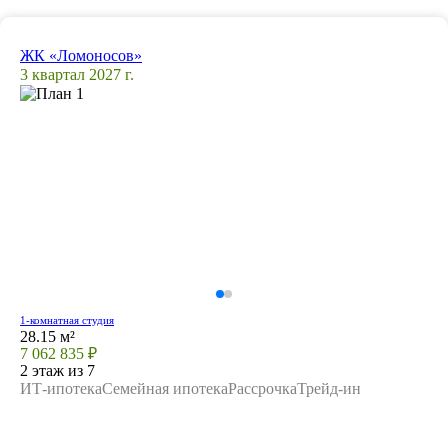
ЖК «Ломоносов»
3 квартал 2027 г.
1-комнатная студия
28.15 м²
7 062 835 ₽
2 этаж из 7
ИТ-ипотека
Семейная ипотека
Рассрочка
Трейд-ин