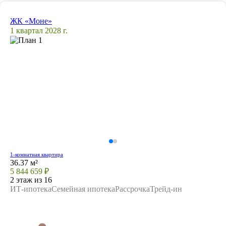
ЖК «Моне»
1 квартал 2028 г.
1-комнатная квартира
36.37 м²
5 844 659 ₽
2 этаж из 16
ИТ-ипотека
Семейная ипотека
Рассрочка
Трейд-ин