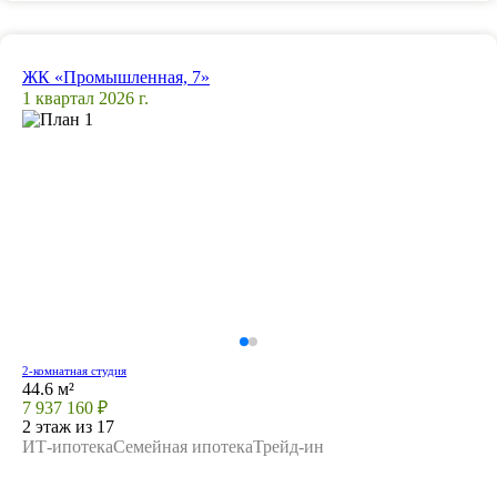
ЖК «Промышленная, 7»
1 квартал 2026 г.
2-комнатная студия
44.6 м²
7 937 160 ₽
2 этаж из 17
ИТ-ипотека
Семейная ипотека
Трейд-ин