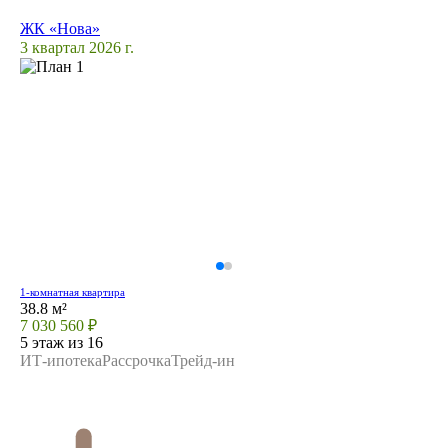
ЖК «Нова»
3 квартал 2026 г.
1-комнатная квартира
38.8 м²
7 030 560 ₽
5 этаж из 16
ИТ-ипотека
Рассрочка
Трейд-ин