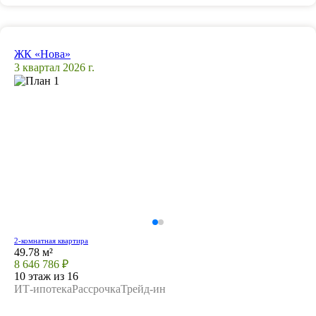
ЖК «Нова»
3 квартал 2026 г.
2-комнатная квартира
49.78 м²
8 646 786 ₽
10 этаж из 16
ИТ-ипотека
Рассрочка
Трейд-ин