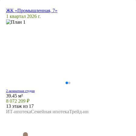
ЖК «Промышленная, 7»
1 квартал 2026 г.
2-комнатная студия
39.45 м²
8 072 209 ₽
13 этаж из 17
ИТ-ипотека
Семейная ипотека
Трейд-ин