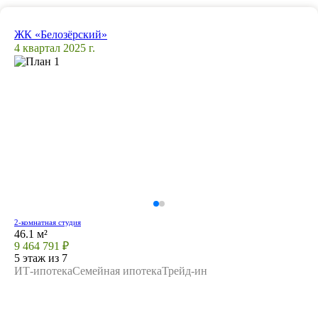
ЖК «Белозёрский»
4 квартал 2025 г.
2-комнатная студия
46.1 м²
9 464 791 ₽
5 этаж из 7
ИТ-ипотека
Семейная ипотека
Трейд-ин