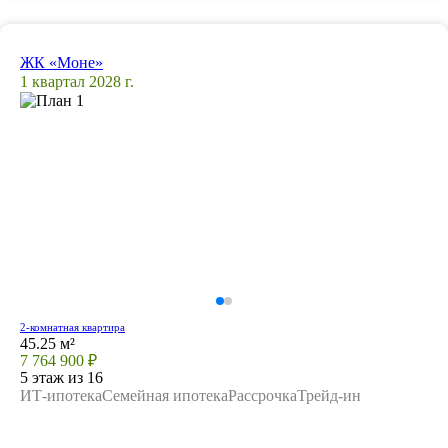
ЖК «Моне»
1 квартал 2028 г.
2-комнатная квартира
45.25 м²
7 764 900 ₽
5 этаж из 16
ИТ-ипотека
Семейная ипотека
Рассрочка
Трейд-ин