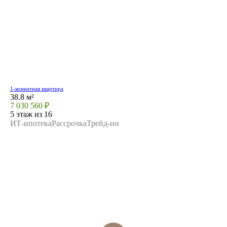
1-комнатная квартира
38.8 м²
7 030 560 ₽
5 этаж из 16
ИТ-ипотека
Рассрочка
Трейд-ин