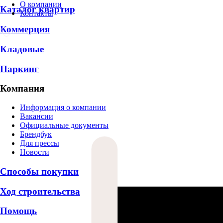
О компании
Каталог квартир
Контакты
Коммерция
Кладовые
Паркинг
Компания
Информация о компании
Вакансии
Официальные документы
Брендбук
Для прессы
Новости
Способы покупки
Ход строительства
Помощь