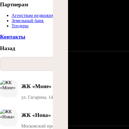
Партнерам
Агенствам недвижимости
Земельный банк
Тендеры
Контакты
Назад
Список
ЖК «Моне»
ул. Гагарина, 141
ЖК «Нова»
Московский проспект, 23А