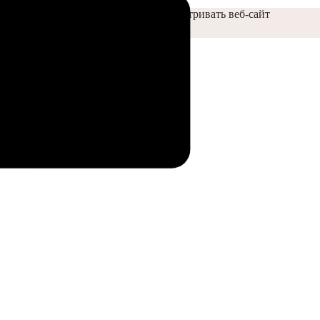
бы помочь вам лучше и удобнее просматривать веб-сайт