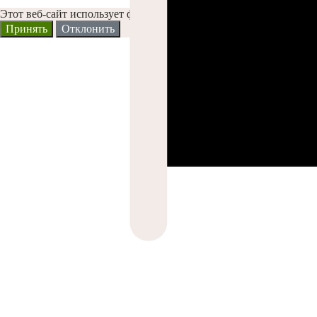
Этот веб-сайт использует файлы Cookies и другие решения, что
Принять
Отклонить