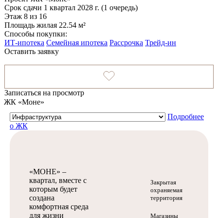
Срок сдачи
1 квартал 2028 г. (1 очередь)
Этаж
8 из 16
Площадь жилая
22.54 м²
Способы покупки:
ИТ-ипотека
Семейная ипотека
Рассрочка
Трейд-ин
Оставить заявку
Записаться на просмотр
ЖК «Моне»
Подробнее
о ЖК
«МОНЕ» –
квартал, вместе с
Закрытая
которым будет
охраняемая
создана
территория
комфортная среда
для жизни
Магазины