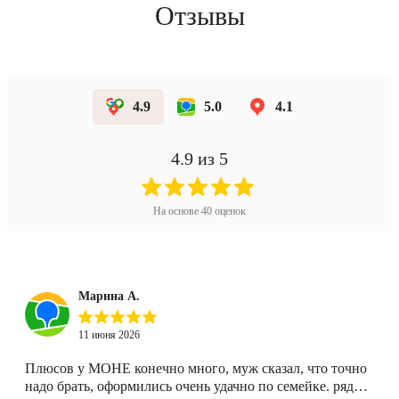
Отзывы
4.9
5.0
4.1
4.9
из 5
На основе
40
оценок
Марина А.
11 июня 2026
Плюсов у МОНЕ конечно много, муж сказал, что точно
надо брать, оформились очень удачно по семейке. рядом