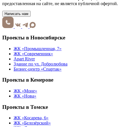
предоставленная на сайте, не является публичной офертой.
Написать нам
Проекты в Новосибирске
ЖК «Промышленная, 7»
ЖК «Современник»
Apart River
Здание по ул. Добролюбова
Бизнес-центр «Спартак»
Проекты в Кемерове
ЖК «Моне»
ЖК «Нова»
Проекты в Томске
ЖК «Косарева, 6»
ЖК «Белозёрский»