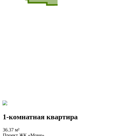
1-комнатная квартира
36.37 м²
Проект
ЖК «Моне»