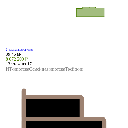
2-комнатная студия
39.45 м²
8 072 209 ₽
13 этаж из 17
ИТ-ипотека
Семейная ипотека
Трейд-ин