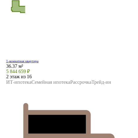
1-комнатная квартира
36.37 м²
5 844 659 ₽
2 этаж из 16
ИТ-ипотека
Семейная ипотека
Рассрочка
Трейд-ин