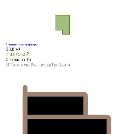
1-комнатная квартира
38.8 м²
7 030 560 ₽
5 этаж из 16
ИТ-ипотека
Рассрочка
Трейд-ин