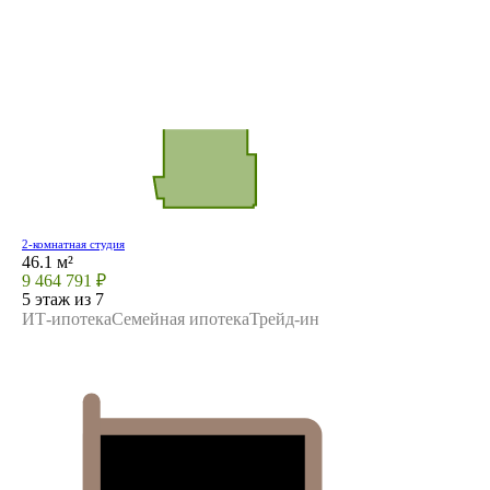
2-комнатная студия
46.1 м²
9 464 791 ₽
5 этаж из 7
ИТ-ипотека
Семейная ипотека
Трейд-ин