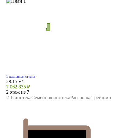
1-комнатная студия
28.15 м²
7 062 835 ₽
2 этаж из 7
ИТ-ипотека
Семейная ипотека
Рассрочка
Трейд-ин