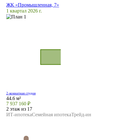
ЖК «Промышленная, 7»
1 квартал 2026 г.
2-комнатная студия
44.6 м²
7 937 160 ₽
2 этаж из 17
ИТ-ипотека
Семейная ипотека
Трейд-ин