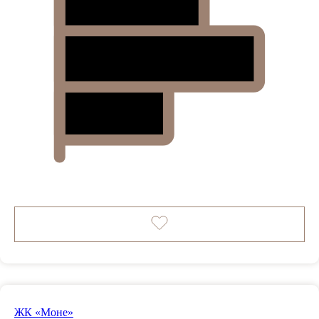
ЖК «Моне»