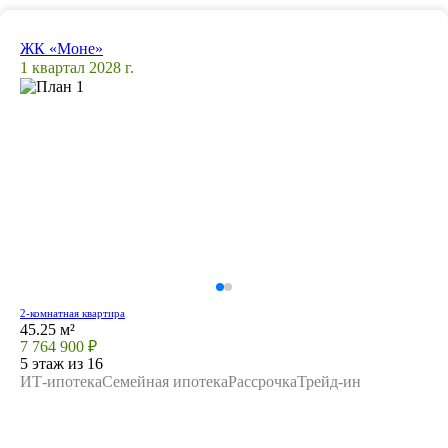
ЖК «Моне»
1 квартал 2028 г.
2-комнатная квартира
45.25 м²
7 764 900 ₽
5 этаж из 16
ИТ-ипотека
Семейная ипотека
Рассрочка
Трейд-ин