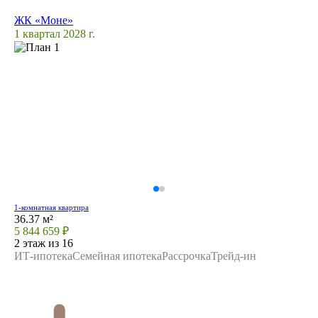
ЖК «Моне»
1 квартал 2028 г.
1-комнатная квартира
36.37 м²
5 844 659 ₽
2 этаж из 16
ИТ-ипотека
Семейная ипотека
Рассрочка
Трейд-ин