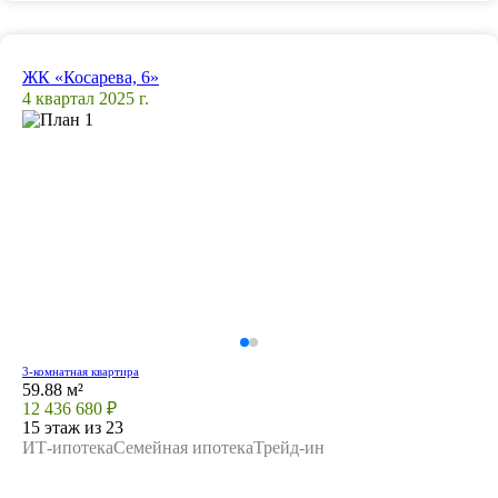
ЖК «Косарева, 6»
4 квартал 2025 г.
3-комнатная квартира
59.88 м²
12 436 680 ₽
15 этаж из 23
ИТ-ипотека
Семейная ипотека
Трейд-ин