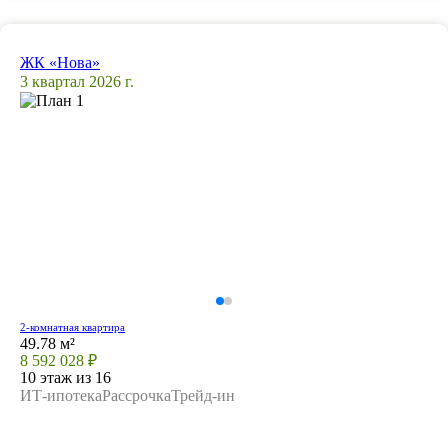
ЖК «Нова»
3 квартал 2026 г.
2-комнатная квартира
49.78 м²
8 592 028 ₽
10 этаж из 16
ИТ-ипотека
Рассрочка
Трейд-ин