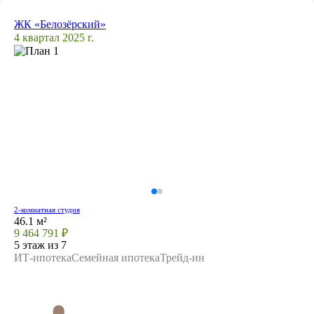
ЖК «Белозёрский»
4 квартал 2025 г.
2-комнатная студия
46.1 м²
9 464 791 ₽
5 этаж из 7
ИТ-ипотека
Семейная ипотека
Трейд-ин