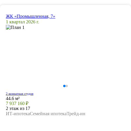
ЖК «Промышленная, 7»
1 квартал 2026 г.
2-комнатная студия
44.6 м²
7 937 160 ₽
2 этаж из 17
ИТ-ипотека
Семейная ипотека
Трейд-ин