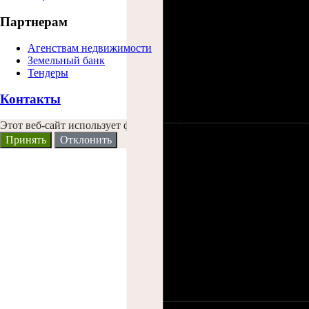
Партнерам
Агенствам недвижимости
Земельный банк
Тендеры
Контакты
Этот веб-сайт использует файлы Cookies и другие решения, что
Принять
Отклонить