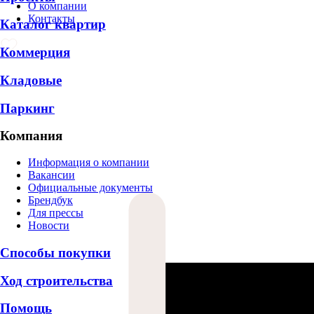
О компании
Контакты
Каталог квартир
Коммерция
Кладовые
Паркинг
Компания
Информация о компании
Вакансии
Официальные документы
Брендбук
Для прессы
Новости
Способы покупки
Ход строительства
Помощь