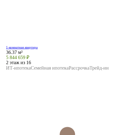
1-комнатная квартира
36.37 м²
5 844 659 ₽
2 этаж из 16
ИТ-ипотека
Семейная ипотека
Рассрочка
Трейд-ин