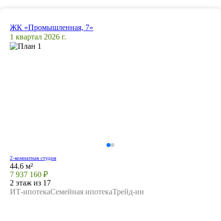
ЖК «Промышленная, 7»
1 квартал 2026 г.
2-комнатная студия
44.6 м²
7 937 160 ₽
2 этаж из 17
ИТ-ипотека
Семейная ипотека
Трейд-ин