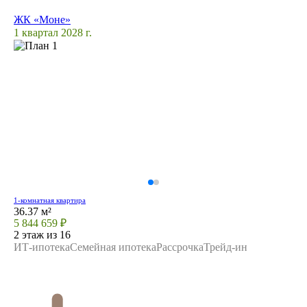
ЖК «Моне»
1 квартал 2028 г.
1-комнатная квартира
36.37 м²
5 844 659 ₽
2 этаж из 16
ИТ-ипотека
Семейная ипотека
Рассрочка
Трейд-ин