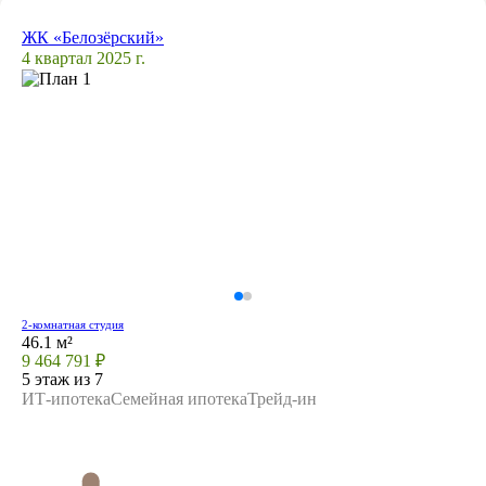
ЖК «Белозёрский»
4 квартал 2025 г.
2-комнатная студия
46.1 м²
9 464 791 ₽
5 этаж из 7
ИТ-ипотека
Семейная ипотека
Трейд-ин