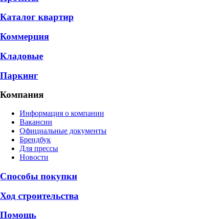
Каталог квартир
Коммерция
Кладовые
Паркинг
Компания
Информация о компании
Вакансии
Официальные документы
Брендбук
Для прессы
Новости
Способы покупки
Ход строительства
Помощь