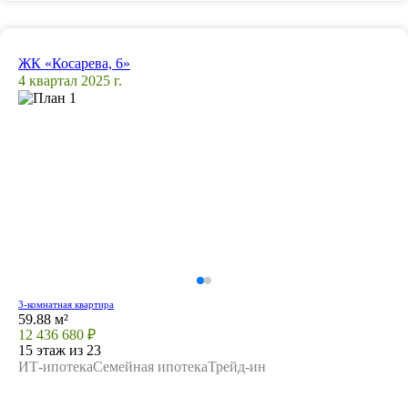
ЖК «Косарева, 6»
4 квартал 2025 г.
3-комнатная квартира
59.88 м²
12 436 680 ₽
15 этаж из 23
ИТ-ипотека
Семейная ипотека
Трейд-ин