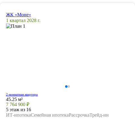
ЖК «Моне»
1 квартал 2028 г.
2-комнатная квартира
45.25 м²
7 764 900 ₽
5 этаж из 16
ИТ-ипотека
Семейная ипотека
Рассрочка
Трейд-ин