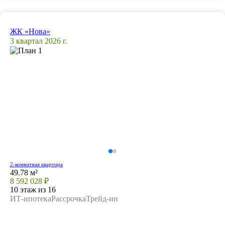
ЖК «Нова»
3 квартал 2026 г.
2-комнатная квартира
49.78 м²
8 592 028 ₽
10 этаж из 16
ИТ-ипотека
Рассрочка
Трейд-ин