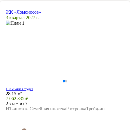
ЖК «Ломоносов»
3 квартал 2027 г.
1-комнатная студия
28.15 м²
7 062 835 ₽
2 этаж из 7
ИТ-ипотека
Семейная ипотека
Рассрочка
Трейд-ин