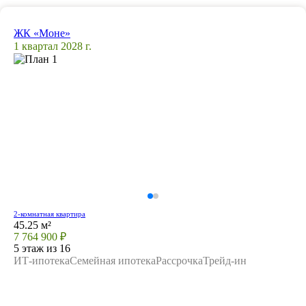
ЖК «Моне»
1 квартал 2028 г.
2-комнатная квартира
45.25 м²
7 764 900 ₽
5 этаж из 16
ИТ-ипотека
Семейная ипотека
Рассрочка
Трейд-ин