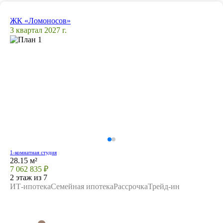
ЖК «Ломоносов»
3 квартал 2027 г.
1-комнатная студия
28.15 м²
7 062 835 ₽
2 этаж из 7
ИТ-ипотека
Семейная ипотека
Рассрочка
Трейд-ин