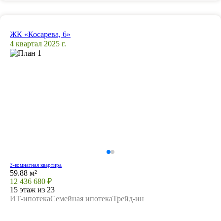
ЖК «Косарева, 6»
4 квартал 2025 г.
3-комнатная квартира
59.88 м²
12 436 680 ₽
15 этаж из 23
ИТ-ипотека
Семейная ипотека
Трейд-ин