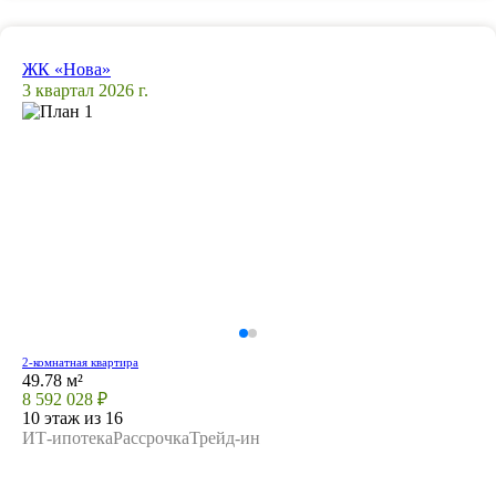
ЖК «Нова»
3 квартал 2026 г.
2-комнатная квартира
49.78 м²
8 592 028 ₽
10 этаж из 16
ИТ-ипотека
Рассрочка
Трейд-ин