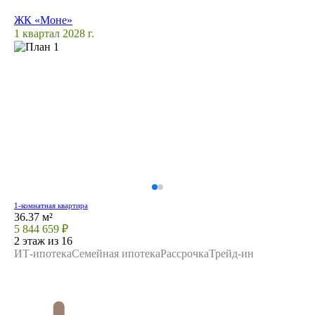
ЖК «Моне»
1 квартал 2028 г.
1-комнатная квартира
36.37 м²
5 844 659 ₽
2 этаж из 16
ИТ-ипотека
Семейная ипотека
Рассрочка
Трейд-ин