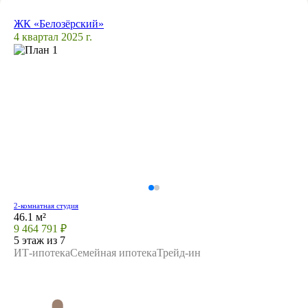
ЖК «Белозёрский»
4 квартал 2025 г.
2-комнатная студия
46.1 м²
9 464 791 ₽
5 этаж из 7
ИТ-ипотека
Семейная ипотека
Трейд-ин