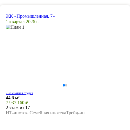
ЖК «Промышленная, 7»
1 квартал 2026 г.
2-комнатная студия
44.6 м²
7 937 160 ₽
2 этаж из 17
ИТ-ипотека
Семейная ипотека
Трейд-ин