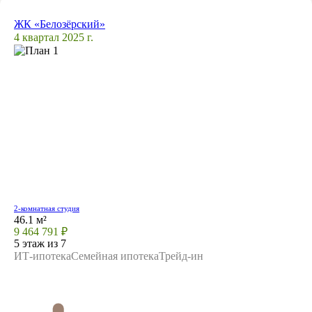
ЖК «Белозёрский»
4 квартал 2025 г.
2-комнатная студия
46.1 м²
9 464 791 ₽
5 этаж из 7
ИТ-ипотека
Семейная ипотека
Трейд-ин