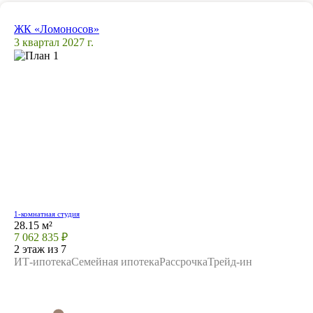
ЖК «Ломоносов»
3 квартал 2027 г.
1-комнатная студия
28.15 м²
7 062 835 ₽
2 этаж из 7
ИТ-ипотека
Семейная ипотека
Рассрочка
Трейд-ин