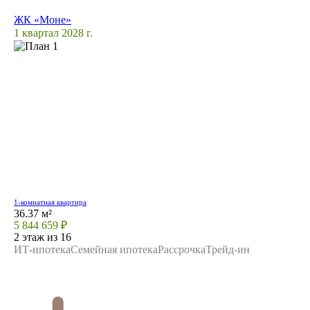
ЖК «Моне»
1 квартал 2028 г.
1-комнатная квартира
36.37 м²
5 844 659 ₽
2 этаж из 16
ИТ-ипотека
Семейная ипотека
Рассрочка
Трейд-ин