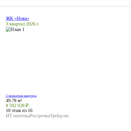
ЖК «Нова»
3 квартал 2026 г.
2-комнатная квартира
49.78 м²
8 592 028 ₽
10 этаж из 16
ИТ-ипотека
Рассрочка
Трейд-ин