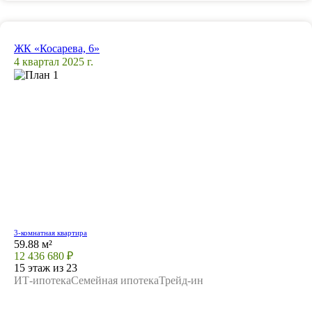
ЖК «Косарева, 6»
4 квартал 2025 г.
3-комнатная квартира
59.88 м²
12 436 680 ₽
15 этаж из 23
ИТ-ипотека
Семейная ипотека
Трейд-ин