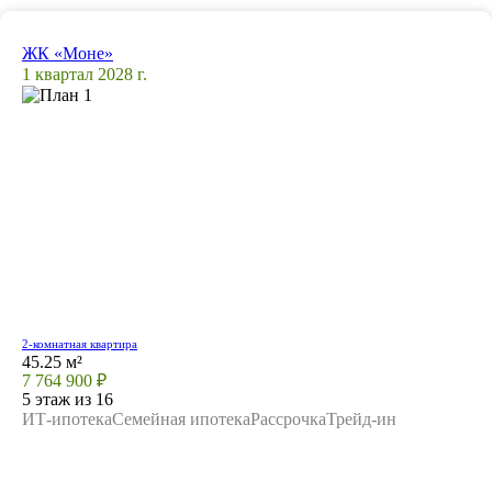
ЖК «Моне»
1 квартал 2028 г.
2-комнатная квартира
45.25 м²
7 764 900 ₽
5 этаж из 16
ИТ-ипотека
Семейная ипотека
Рассрочка
Трейд-ин