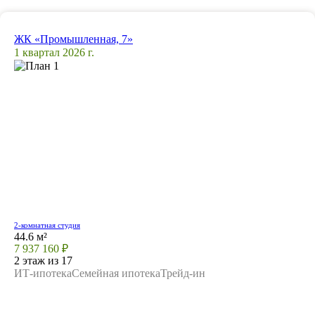
ЖК «Промышленная, 7»
1 квартал 2026 г.
2-комнатная студия
44.6 м²
7 937 160 ₽
2 этаж из 17
ИТ-ипотека
Семейная ипотека
Трейд-ин