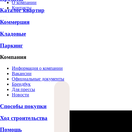
О компании
Контакты
Каталог квартир
Коммерция
Кладовые
Паркинг
Компания
Информация о компании
Вакансии
Официальные документы
Брендбук
Для прессы
Новости
Способы покупки
Ход строительства
Помощь