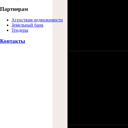
Партнерам
Агенствам недвижимости
Земельный банк
Тендеры
Контакты