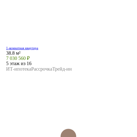
1-комнатная квартира
38.8 м²
7 030 560 ₽
5 этаж из 16
ИТ-ипотека
Рассрочка
Трейд-ин