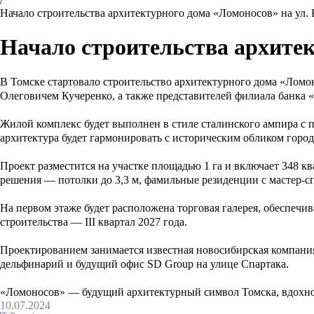
/
Начало строительства архитектурного дома «Ломоносов» на ул.
Начало строительства архитек
В Томске стартовало строительство архитектурного дома «Ломон
Олеговичем Кучеренко, а также представителей филиала банка 
Жилой комплекс будет выполнен в стиле сталинского ампира с 
архитектура будет гармонировать с историческим обликом город
Проект разместится на участке площадью 1 га и включает 348 
решения — потолки до 3,3 м, фамильные резиденции с мастер-сп
На первом этаже будет расположена торговая галерея, обеспечи
строительства — III квартал 2027 года.
Проектированием занимается известная новосибирская компани
дельфинарий и будущий офис SD Group на улице Спартака.
«Ломоносов» — будущий архитектурный символ Томска, вдохновл
10.07.2024