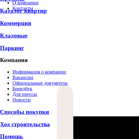
О компании
Контакты
Каталог квартир
Коммерция
Кладовые
Паркинг
Компания
Информация о компании
Вакансии
Официальные документы
Брендбук
Для прессы
Новости
Способы покупки
Ход строительства
Помощь