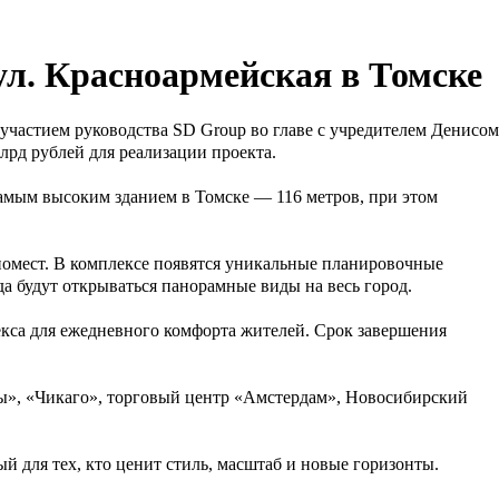
ул. Красноармейская в Томске
 участием руководства SD Group во главе с учредителем Денисом
рд рублей для реализации проекта.
самым высоким зданием в Томске — 116 метров, при этом
иномест. В комплексе появятся уникальные планировочные
да будут открываться панорамные виды на весь город.
екса для ежедневного комфорта жителей. Срок завершения
ы», «Чикаго», торговый центр «Амстердам», Новосибирский
для тех, кто ценит стиль, масштаб и новые горизонты.