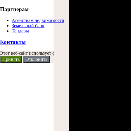
Партнерам
Агенствам недвижимости
Земельный банк
Тендеры
Контакты
Этот веб-сайт использует файлы Cookies и другие решения, что
Принять
Отклонить