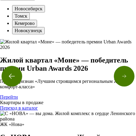
Новосибирск
Томск
Кемерово
Новокузнецк
Жилой квартал «Моне» — победитель
премии Urban Awards 2026
Проект признан «Лучшим строящимся региональным ЖК
комфорт-класса»
Перейти
Квартиры в продаже
Переход в каталог
ЖК «Нова»