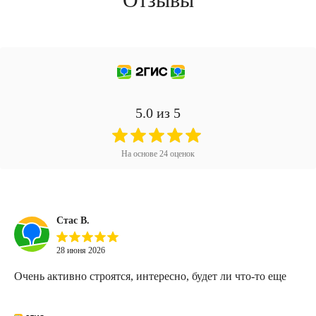
5.0
из 5
На основе
24
оценок
Стас В.
28 июня 2026
Очень активно строятся, интересно, будет ли что-то еще