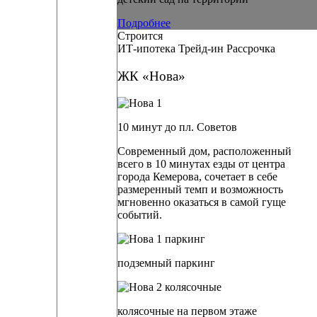
Подробнее
Строится
ИТ-ипотека
Трейд-ин
Рассрочка
ЖК «Нова»
10 минут до пл. Советов
Современный дом, расположенный
всего в 10 минутах езды от центра
города Кемерова, сочетает в себе
размеренный темп и возможность
мгновенно оказаться в самой гуще
событий.
подземный паркинг
колясочные на первом этаже